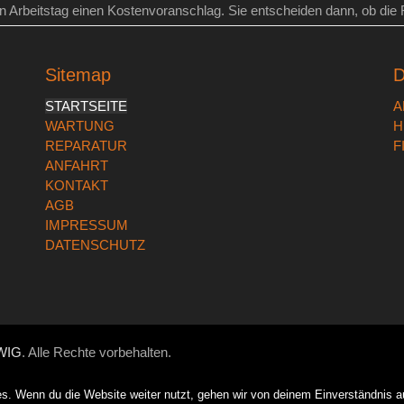
Arbeitstag einen Kostenvoranschlag. Sie entscheiden dann, ob die Re
Sitemap
D
STARTSEITE
A
WARTUNG
H
REPARATUR
F
ANFAHRT
KONTAKT
AGB
IMPRESSUM
DATENSCHUTZ
WIG
. Alle Rechte vorbehalten.
s. Wenn du die Website weiter nutzt, gehen wir von deinem Einverständnis a