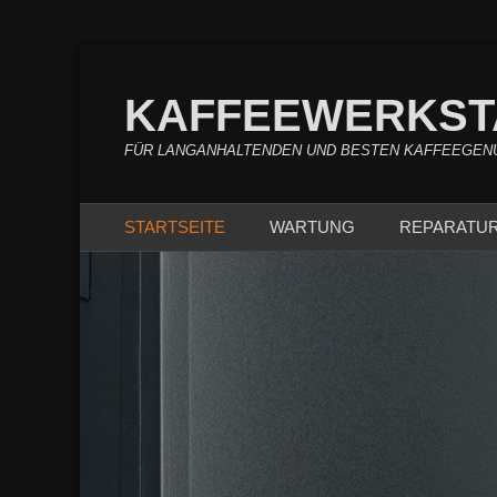
KAFFEEWERKST
FÜR LANGANHALTENDEN UND BESTEN KAFFEEGEN
Primärmenu
Weiter
STARTSEITE
WARTUNG
REPARATU
zum
Inhalt