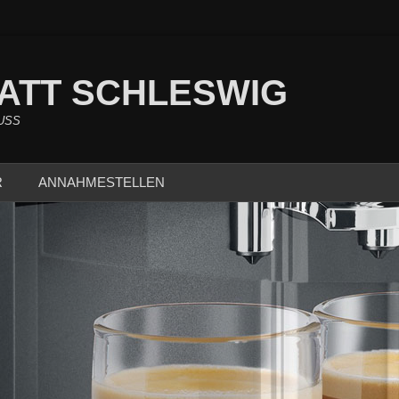
ATT SCHLESWIG
USS
R
ANNAHMESTELLEN